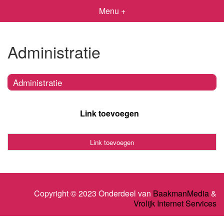
Menu +
Administratie
Administratie
Link toevoegen
Link toevoegen
Copyright © 2023 Onderdeel van
BaakmanMedia
&
Vrolijk Internet Services