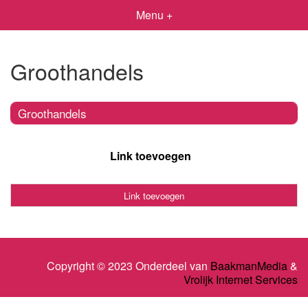
Menu +
Groothandels
Groothandels
Link toevoegen
Link toevoegen
Copyright © 2023 Onderdeel van
BaakmanMedia
&
Vrolijk Internet Services